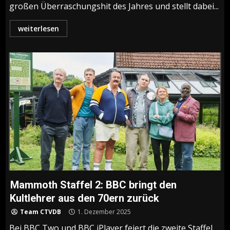
großen Überraschungshit des Jahres und stellt dabei...
weiterlesen
Mammoth Staffel 2: BBC bringt den
Kultlehrer aus den 70ern zurück
Team CTVDB
1. Dezember 2025
Bei BBC Two und BBC iPlayer feiert die zweite Staffel