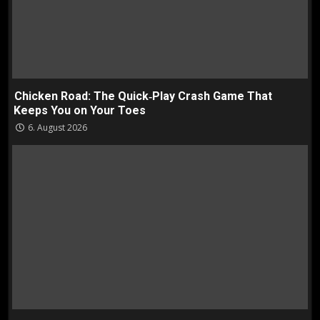
Chicken Road: The Quick‑Play Crash Game That
Keeps You on Your Toes
6. August 2026