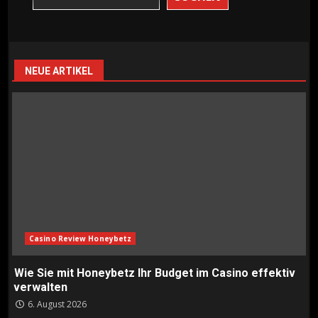
Beiträge
NEUE ARTIKEL
Casino Review Honeybetz
Wie Sie mit Honeybetz Ihr Budget im Casino effektiv
verwalten
6. August 2026