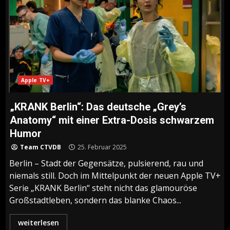
Apple TV+
„KRANK Berlin“: Das deutsche „Grey’s
Anatomy“ mit einer Extra-Dosis schwarzem
Humor
Team CTVDB
25. Februar 2025
Berlin – Stadt der Gegensätze, pulsierend, rau und
niemals still. Doch im Mittelpunkt der neuen Apple TV+
Serie „KRANK Berlin“ steht nicht das glamouröse
Großstadtleben, sondern das blanke Chaos...
weiterlesen