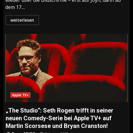
wieder über die Bildschirme – erst auf Joyn, dann ab
dem 17....
weiterlesen
Apple TV+
„The Studio“: Seth Rogen trifft in seiner
neuen Comedy-Serie bei Apple TV+ auf
Martin Scorsese und Bryan Cranston!