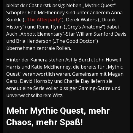
bleibt der Cast erstklassig: Neben „Mythic Quest“-
Schöpfer Rob McElhenney sind unter anderem Anna
Konkle (
„The Afterparty“
), Derek Waters („Drunk
History“) und Rome Flynn („Grey’s Anatomy“) dabei.
Auch „Abbott Elementary“-Star William Stanford Davis
und Bria Henderson („The Good Doctor“)
übernehmen zentrale Rollen.
Hinter der Kamera stehen Ashly Burch, John Howell
Harris und Katie McElhenney, die bereits für „Mythic
Quest“ verantwortlich waren. Gemeinsam mit Megan
Ganz, David Hornsby und Charlie Day liefern sie
erneut eine Serie voller bissiger Gaming-Satire und
unverwechselbarem Witz.
Mehr Mythic Quest, mehr
Chaos, mehr Spaß!