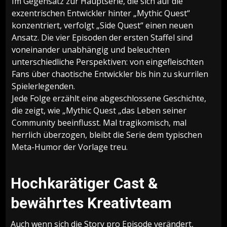
Im Gegensatz zur Hauptserie, die sich auf die
exzentrischen Entwickler hinter „Mythic Quest“
konzentriert, verfolgt „Side Quest“ einen neuen
Ansatz. Die vier Episoden der ersten Staffel sind
voneinander unabhängig und beleuchten
unterschiedliche Perspektiven: von eingefleischten
Fans über chaotische Entwickler bis hin zu skurrilen
Spielerlegenden.
Jede Folge erzählt eine abgeschlossene Geschichte,
die zeigt, wie „Mythic Quest „das Leben seiner
Community beeinflusst. Mal tragikomisch, mal
herrlich überzogen, bleibt die Serie dem typischen
Meta-Humor der Vorlage treu.
Hochkarätiger Cast &
bewährtes Kreativteam
Auch wenn sich die Story pro Episode verändert,