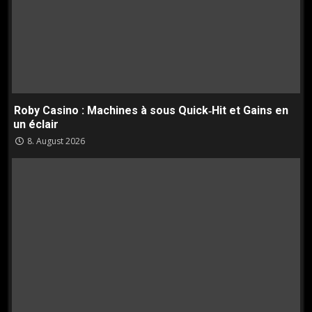
Roby Casino : Machines à sous Quick‑Hit et Gains en
un éclair
8. August 2026