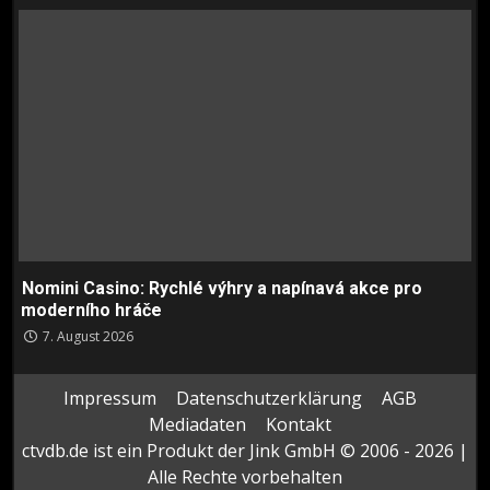
Nomini Casino: Rychlé výhry a napínavá akce pro
moderního hráče
7. August 2026
Impressum
Datenschutzerklärung
AGB
Mediadaten
Kontakt
ctvdb.de ist ein Produkt der Jink GmbH © 2006 - 2026 |
Alle Rechte vorbehalten