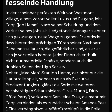
fesselnde Handlung
In der scheinbar perfekten Welt von Westmont
Village, einem Vorort voller Luxus und Eleganz, lebt
Coop (Jon Hamm). Nach seiner Scheidung und dem
Verlust seines Jobs als Hedgefonds-Manager sieht er
sich gezwungen, neue Wege zu gehen. Er entdeckt,
dass hinter den prächtigen Türen seiner Nachbarn
Geheimnisse lauern, die gefährlicher sind, als er es
sich je vorstellen konnte. Jeder Einbruch enthüllt
nicht nur materielle Schätze, sondern auch die
dunklen Seiten der High Society.
Neben „Mad Men“-Star Jon Hamm, der nicht nur die
Hauptrolle spielt, sondern auch als Executive
Producer fungiert, glänzt die Serie mit weiteren
hochkarätigen Schauspielern. Olivia Munn („Dirty
Office Party“) verkörpert Sam, eine Frau, die mehr mit
Coop verbindet, als es zunächst scheint. Amanda Peet
(„Eine verhängnisvolle Affäre“) schlüpft in die Rolle