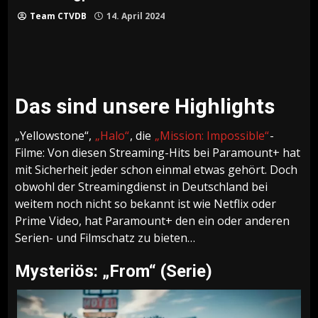
Team CTVDB
14. April 2024
Das sind unsere Highlights
„Yellowstone“,
„Halo“
, die
„Mission: Impossible“
-
Filme: Von diesen Streaming-Hits bei Paramount+ hat
mit Sicherheit jeder schon einmal etwas gehört. Doch
obwohl der Streamingdienst in Deutschland bei
weitem noch nicht so bekannt ist wie Netflix oder
Prime Video, hat Paramount+ den ein oder anderen
Serien- und Filmschatz zu bieten…
Mysteriös: „From“ (Serie)