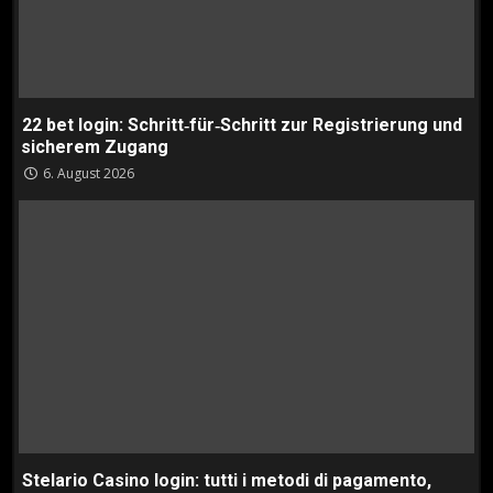
22 bet login: Schritt‑für‑Schritt zur Registrierung und
sicherem Zugang
6. August 2026
Stelario Casino login: tutti i metodi di pagamento,