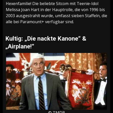
Hexenfamilie! Die beliebte Sitcom mit Teenie-Idol
Melissa Joan Hart in der Hauptrolle, die von 1996 bis
2003 ausgestrahlt wurde, umfasst sieben Staffeln, die
alle bei Paramount+ verfügbar sind.
Kultig: „Die nackte Kanone“ &
„Airplane!“
© TMDB