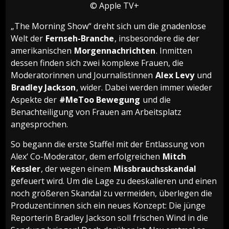
© Apple TV+
„The Morning Show“ dreht sich um die gnadenlose
Welt der
Fernseh-Branche
, insbesondere die der
amerikanischen
Morgennachrichten
. Inmitten
dessen finden sich zwei komplexe Frauen, die
Moderatorinnen und Journalistinnen
Alex Levy
und
Bradley Jackson
, wider. Dabei werden immer wieder
Aspekte der
#MeToo Bewegung
und die
Benachteiligung von Frauen am Arbeitsplatz
angesprochen.
So begann die erste Staffel mit der Entlassung von
Alex‘ Co-Moderator, dem erfolgreichen
Mitch
Kessler
, der wegen einem
Missbrauchsskandal
gefeuert wird. Um die Lage zu deeskalieren und einen
noch größeren Skandal zu vermeiden, überlegen die
Produzent:innen sich ein neues Konzept: Die jünge
Reporterin Bradley Jackson soll frischen Wind in die