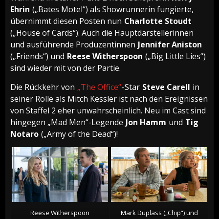
Ehrin
(„Bates Motel“) als Showrunnerin fungierte,
übernimmt diesen Posten nun
Charlotte Stoudt
(„House of Cards“). Auch die Hauptdarstellerinnen
und ausführende Produzentinnen
Jennifer Aniston
(„Friends“) und
Reese Witherspoon
(„Big Little Lies“)
sind wieder mit von der Partie.
Die Rückkehr von
„The Office“
-Star
Steve Carell
in
seiner Rolle als Mitch Kessler ist nach den Ereignissen
von Staffel 2 eher unwahrscheinlich. Neu im Cast sind
hingegen „Mad Men“-Legende
Jon Hamm
und
Tig
Notaro
(„Army of the Dead“)!
Reese Witherspoon
Mark Duplass („Chip“) und