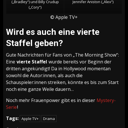
(„Bradley“) und Billy Crudup
Jennifer Aniston („Alex“)
(„Cory“)
© Apple TV+
Wird es auch eine vierte
Staffel geben?
Gute Nachrichten für Fans von „The Morning Show“:
Eine
vierte Staffel
wurde bereits vor Beginn der
dritten angekündigt! Da in Hollywood momentan
sowohl die Autor:innen, als auch die
Schauspieler:innen streiken, könnte es bis zum Start
noch eine ganze Weile dauern…
Noch mehr Frauenpower gibt es in dieser
Mystery-
Serie
!
Tags:
Apple TV+
Drama