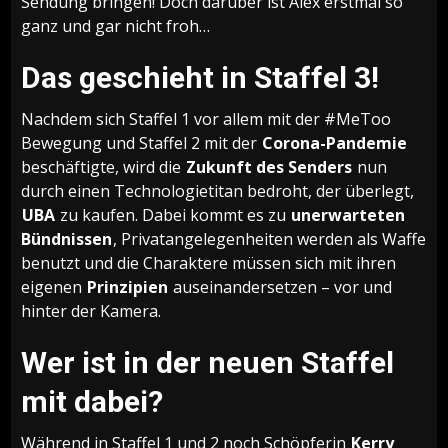
Sendung bringen! Doch darüber ist Alex erstmal so
ganz und gar nicht froh…
Das geschieht in Staffel 3!
Nachdem sich Staffel 1 vor allem mit der #MeToo
Bewegung und Staffel 2 mit der
Corona-Pandemie
beschäftigte, wird die
Zukunft des Senders
nun
durch einen Technologietitan bedroht, der überlegt,
UBA
zu kaufen. Dabei kommt es zu
unerwarteten
Bündnissen
, Privatangelegenheiten werden als Waffe
benutzt und die Charaktere müssen sich mit ihren
eigenen
Prinzipien
auseinandersetzen – vor und
hinter der Kamera.
Wer ist in der neuen Staffel
mit dabei?
Während in Staffel 1 und 2 noch Schöpferin
Kerry