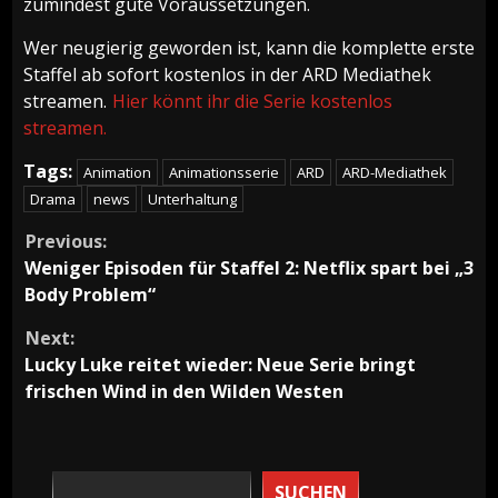
zumindest gute Voraussetzungen.
Wer neugierig geworden ist, kann die komplette erste
Staffel ab sofort kostenlos in der ARD Mediathek
streamen.
Hier könnt ihr die Serie kostenlos
streamen.
Tags:
Animation
Animationsserie
ARD
ARD-Mediathek
Drama
news
Unterhaltung
Continue
Previous:
Weniger Episoden für Staffel 2: Netflix spart bei „3
Reading
Body Problem“
Next:
Lucky Luke reitet wieder: Neue Serie bringt
frischen Wind in den Wilden Westen
SUCHEN