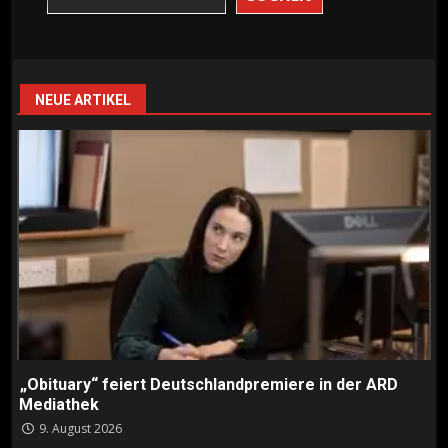
NEUE ARTIKEL
„Obituary“ feiert Deutschlandpremiere in der ARD
Mediathek
9. August 2026