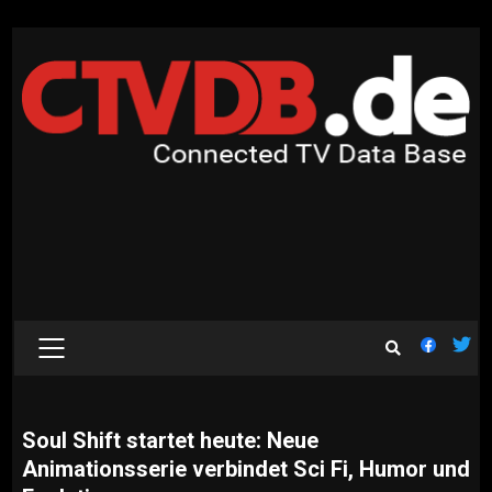
Skip
to
content
PRIMARY
MENU
Soul Shift startet heute: Neue
Animationsserie verbindet Sci Fi, Humor und