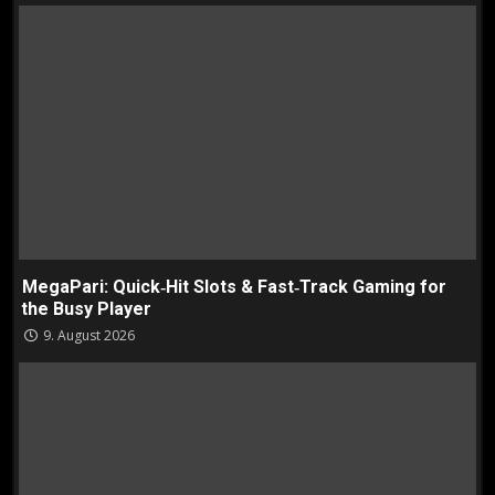
MegaPari: Quick‑Hit Slots & Fast‑Track Gaming for
the Busy Player
9. August 2026