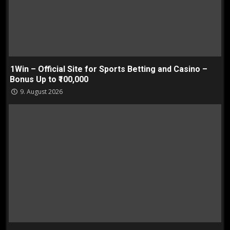
1Win – Official Site for Sports Betting and Casino –
Bonus Up to ₹100,000
9. August 2026