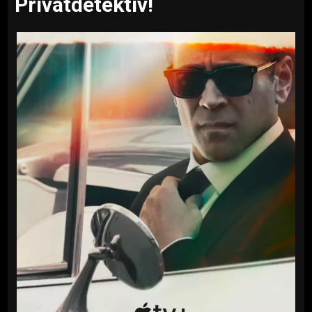
Privatdetektiv!