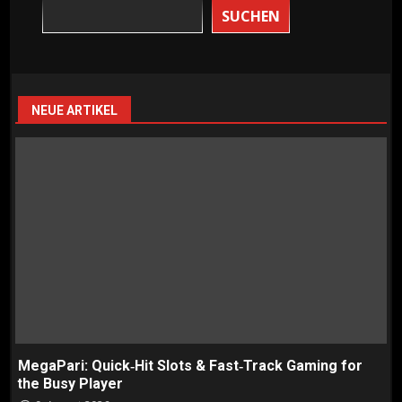
SUCHEN
NEUE ARTIKEL
MegaPari: Quick‑Hit Slots & Fast‑Track Gaming for
the Busy Player