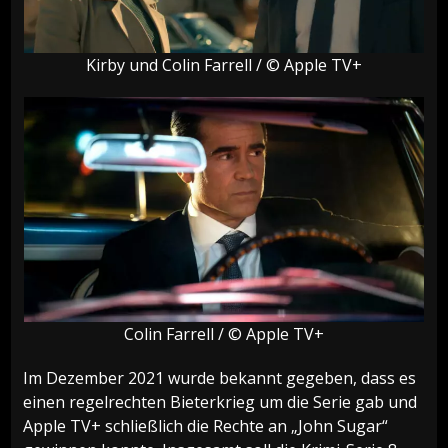
Kirby und Colin Farrell / © Apple TV+
Colin Farrell / © Apple TV+
Im Dezember 2021 wurde bekannt gegeben, dass es
einen regelrechten Bieterkrieg um die Serie gab und
Apple TV+ schließlich die Rechte an „John Sugar“