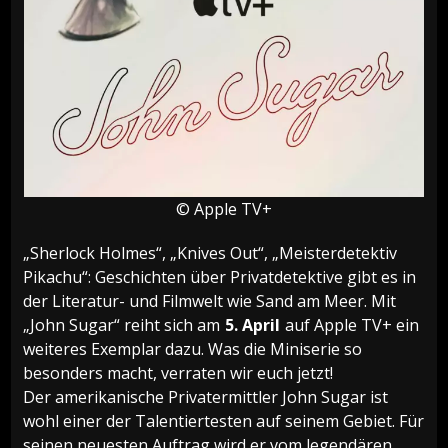
© Apple TV+
„Sherlock Holmes“, „Knives Out“, „Meisterdetektiv
Pikachu“: Geschichten über Privatdetektive gibt es in
der Literatur- und Filmwelt wie Sand am Meer. Mit
„John Sugar“ reiht sich am
5. April
auf Apple TV+ ein
weiteres Exemplar dazu. Was die Miniserie so
besonders macht, verraten wir euch jetzt!
Der amerikanische Privatermittler John Sugar ist
wohl einer der Talentiertesten auf seinem Gebiet. Für
seinen neuesten Auftrag wird er vom legendären