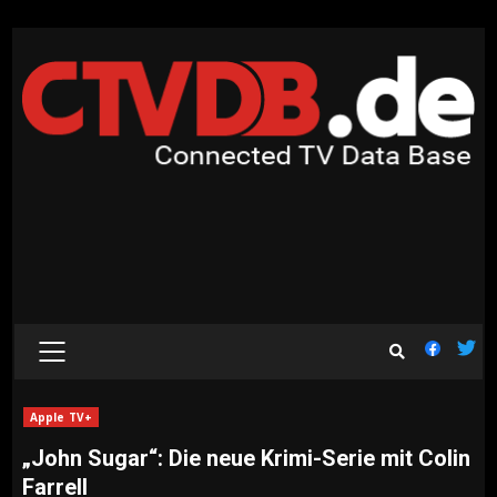
Skip
to
content
PRIMARY
MENU
Apple TV+
„John Sugar“: Die neue Krimi-Serie mit Colin
Farrell