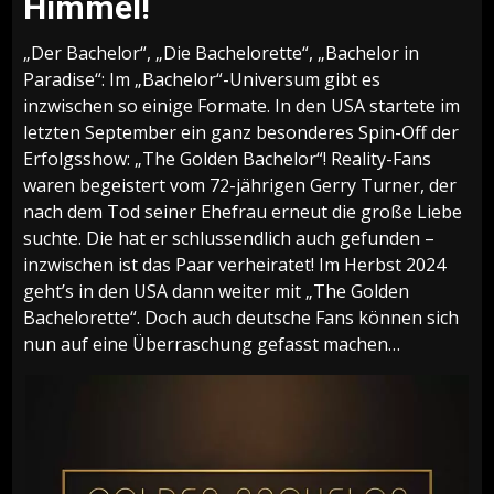
Himmel!
„Der Bachelor“, „Die Bachelorette“, „Bachelor in
Paradise“: Im „Bachelor“-Universum gibt es
inzwischen so einige Formate. In den USA startete im
letzten September ein ganz besonderes Spin-Off der
Erfolgsshow: „The Golden Bachelor“! Reality-Fans
waren begeistert vom 72-jährigen Gerry Turner, der
nach dem Tod seiner Ehefrau erneut die große Liebe
suchte. Die hat er schlussendlich auch gefunden –
inzwischen ist das Paar verheiratet! Im Herbst 2024
geht’s in den USA dann weiter mit „The Golden
Bachelorette“. Doch auch deutsche Fans können sich
nun auf eine Überraschung gefasst machen…