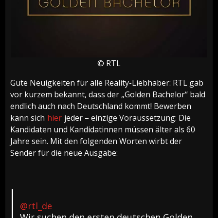
© RTL
Gute Neuigkeiten für alle Reality-Liebhaber: RTL gab
vor kurzem bekannt, dass der „Golden Bachelor“ bald
endlich auch nach Deutschland kommt! Bewerben
kann sich
hier
jeder – einzige Voraussetzung: Die
Kandidaten und Kandidatinnen müssen älter als 60
Jahre sein. Mit den folgenden Worten wirbt der
Sender für die neue Ausgabe:
@rtl_de
Wir suchen den ersten deutschen Golden