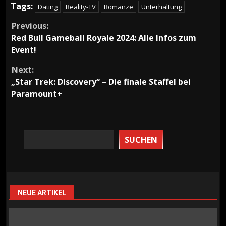
Tags:
Dating
Reality-TV
Romanze
Unterhaltung
Continue
Previous:
Red Bull Gameball Royale 2024: Alle Infos zum
Reading
Event!
Next:
„Star Trek: Discovery“ – Die finale Staffel bei
Paramount+
SUCHEN
NEUE ARTIKEL