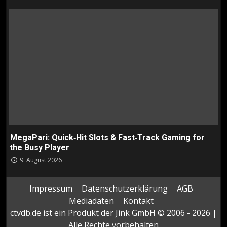
MegaPari: Quick‑Hit Slots & Fast‑Track Gaming for
the Busy Player
9. August 2026
Impressum
Datenschutzerklärung
AGB
Mediadaten
Kontakt
ctvdb.de ist ein Produkt der Jink GmbH © 2006 - 2026 |
Alle Rechte vorbehalten