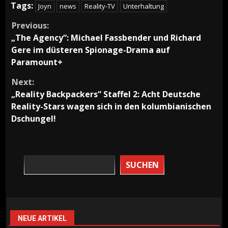
Tags:
Joyn
news
Reality-TV
Unterhaltung
Continue
Previous:
„The Agency“: Michael Fassbender und Richard
Reading
Gere im düsteren Spionage-Drama auf
Paramount+
Next:
„Reality Backpackers“ Staffel 2: Acht Deutsche
Reality-Stars wagen sich in den kolumbianischen
Dschungel!
SUCHEN
NEUE ARTIKEL