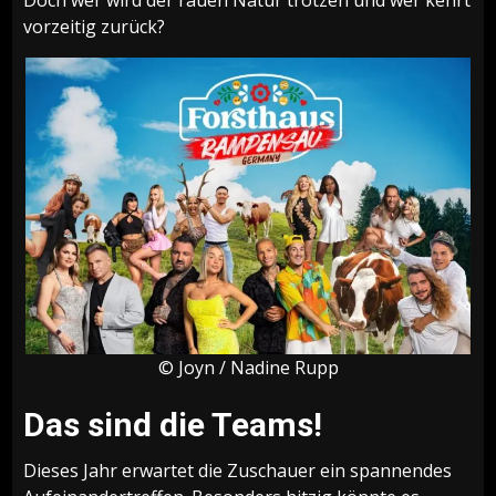
Doch wer wird der rauen Natur trotzen und wer kehrt
vorzeitig zurück?
© Joyn / Nadine Rupp
Das sind die Teams!
Dieses Jahr erwartet die Zuschauer ein spannendes