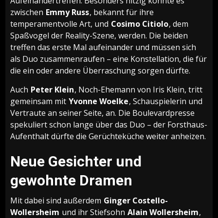
Aufeinandertreffen. Besonders hitzig könnte es
zwischen
Emmy Russ
, bekannt für ihre
temperamentvolle Art, und
Cosimo Citiolo
, dem
Spaßvogel der Reality-Szene, werden. Die beiden
treffen das erste Mal aufeinander und müssen sich
als Duo zusammenraufen – eine Konstellation, die für
die ein oder andere Überraschung sorgen dürfte.
Auch
Peter Klein
, Noch-Ehemann von Iris Klein, tritt
gemeinsam mit
Yvonne Woelke
, Schauspielerin und
Vertraute an seiner Seite, an. Die Boulevardpresse
spekuliert schon lange über das Duo – der Forsthaus-
Aufenthalt dürfte die Gerüchteküche weiter anheizen.
Neue Gesichter und
gewohnte Dramen
Mit dabei sind außerdem
Ginger Costello-
Wollersheim
und ihr Stiefsohn
Alain Wollersheim
,