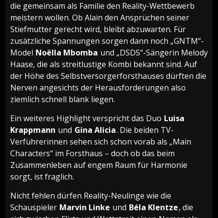
die gemeinsam als Familie den Reality-Wettbewerb
meistern wollen. Ob Alain den Ansprüchen seiner
Stiefmutter gerecht wird, bleibt abzuwarten. Für
zusätzliche Spannungen sorgen dann noch „GNTM“-
Model
Noëlla Mbomba
und „DSDS“-Sängerin Melody
Haase, die als streitlustige Kombi bekannt sind. Auf
der Höhe des Selbstversorgerforsthauses dürften die
Nerven angesichts der Herausforderungen also
ziemlich schnell blank liegen.
Ein weiteres Highlight verspricht das Duo
Luisa
Krappmann
und
Gina Alicia
. Die beiden TV-
Verführerinnen sehen sich schon vorab als „Main
Characters“ im Forsthaus – doch ob das beim
Zusammenleben auf engem Raum für Harmonie
sorgt, ist fraglich.
Nicht fehlen dürfen Reality-Neulinge wie die
Schauspieler
Marvin Linke
und
Béla Klentze
, die