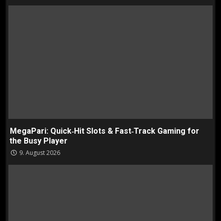
MegaPari: Quick‑Hit Slots & Fast‑Track Gaming for
the Busy Player
9. August 2026