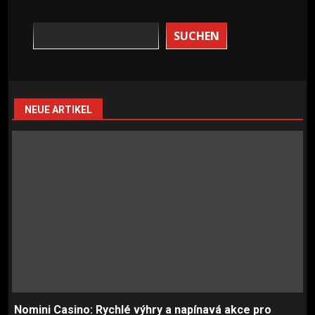
SUCHEN
NEUE ARTIKEL
Nomini Casino: Rychlé výhry a napínavá akce pro