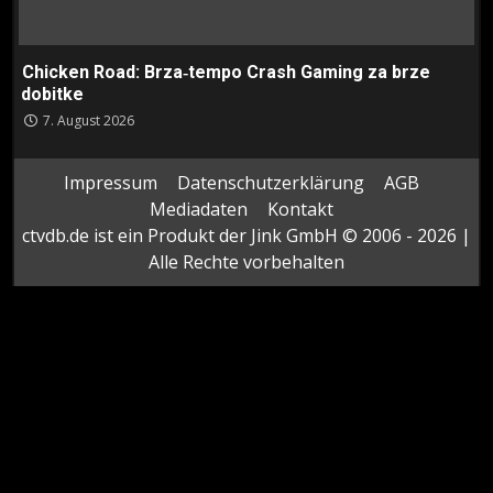
Chicken Road: Brza‑tempo Crash Gaming za brze
dobitke
7. August 2026
Impressum
Datenschutzerklärung
AGB
Mediadaten
Kontakt
ctvdb.de ist ein Produkt der Jink GmbH © 2006 - 2026 |
Alle Rechte vorbehalten