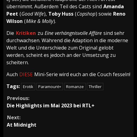
übernimmt. Außerdem Teil des Casts sind
Amanda
Peet
(
Good Wife
),
Toby Huss
(
Copshop
) sowie
Reno
Wilson
(
Mike & Molly
).
Die
Kritiken
zu
Eine verhängnisvolle Affäre
sind sehr
durchwachsen. Während die Adaption in die moderne
Welt und die Unterschiede zum Original gelobt
werden, scheint es jedoch an der Umsetzung zu
scheitern.
Auch
DIESE
Mini-Serie wird euch an die Couch fesseln!
Tags:
Erotik
Paramount+
Romanze
Thriller
Continue
Previous:
Die Highlights im Mai 2023 bei RTL+
Reading
Next:
At Midnight