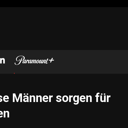
se Männer sorgen für
en