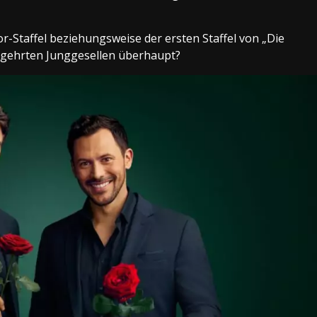
lor-Staffel beziehungsweise der ersten Staffel von „Die
begehrten Junggesellen überhaupt?