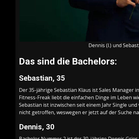
Dennis (l.) und Sebas
Das sind die Bachelors:
Sebastian, 35
Der 35-jährige Sebastian Klaus ist Sales Manager
Fitness-Freak liebt die einfachen Dinge im Leben wi
Sebastian ist inzwischen seit einem Jahr Single und 
nicht getroffen, weswegen er jetzt auf der Suche nac
Dennis, 30
Bachelor Nummer 2 ist der 30-jährige Dennis Gries 