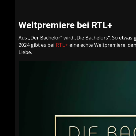
Weltpremiere bei RTL+
Aus „Der Bachelor“ wird „Die Bachelors“: So etwas g
2024 gibt es bei
RTL+
eine echte Weltpremiere, den
Liebe.