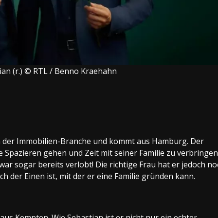
tian (r.) © RTL / Benno Kraehahn
 in der Immobilien-Branche und kommt aus Hamburg. Der
e Spazieren gehen und Zeit mit seiner Familie zu verbringen
war sogar bereits verlobt! Die richtige Frau hat er jedoch n
h der Einen ist, mit der er eine Familie gründen kann.
aus Kempten. Wie Sebastian ist er nicht nur ein echter