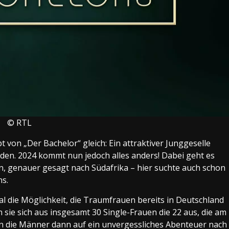
© RTL
t von „Der Bachelor“ gleich: Ein attraktiver Junggeselle
den. 2024 kommt nun jedoch alles anders! Dabei geht es
n, genauer gesagt nach Südafrika – hier suchte auch schon
ns.
l die Möglichkeit, die Traumfrauen bereits in Deutschland
sie sich aus insgesamt 30 Single-Frauen die 22 aus, die am
en die Männer dann auf ein unvergessliches Abenteuer nach