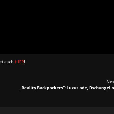
tet euch
HIER
!
Nex
„Reality Backpackers“: Luxus ade, Dschungel o