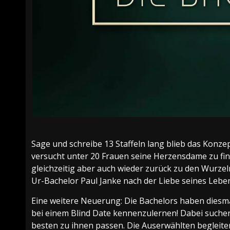
Sage und schreibe 13 Staffeln lang blieb das Konzep
versucht unter 20 Frauen seine Herzensdame zu fin
gleichzeitig aber auch wieder zurück zu den Wurzel
Ur-Bachelor Paul Janke nach der Liebe seines Lebe
Eine weitere Neuerung: Die Bachelors haben diesma
bei einem Blind Date kennenzulernen! Dabei suchen 
besten zu ihnen passen. Die Auserwählten begleit